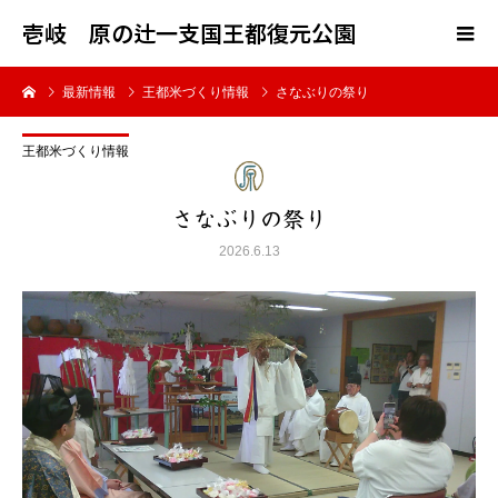
壱岐 原の辻一支国王都復元公園
最新情報
王都米づくり情報
さなぶりの祭り
王都米づくり情報
さなぶりの祭り
2026.6.13