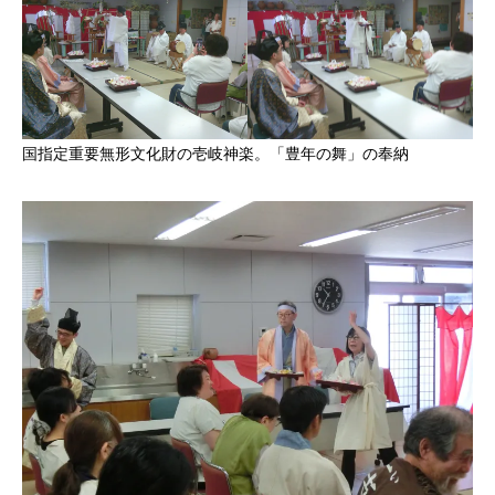
国指定重要無形文化財の壱岐神楽。「豊年の舞」の奉納