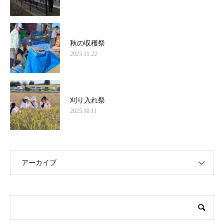
秋の収穫祭
2025.11.22
刈り入れ祭
2025.10.11
アーカイブ