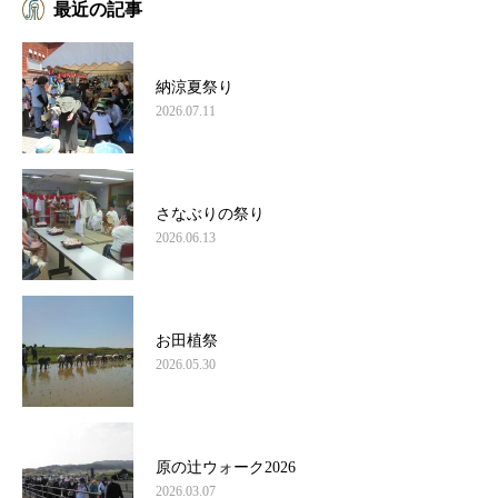
最近の記事
納涼夏祭り
2026.07.11
さなぶりの祭り
2026.06.13
お田植祭
2026.05.30
原の辻ウォーク2026
2026.03.07