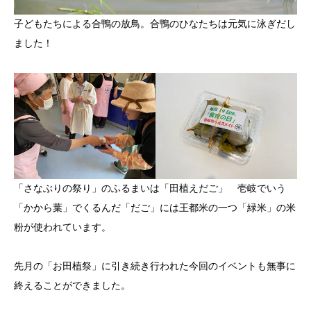
子どもたちによる合鴨の放鳥。合鴨のひなたちは元気に泳ぎだし
ました！
「さなぶりの祭り」のふるまいは「田植えだご」 壱岐でいう
「かから葉」でくるんだ「だご」には王都米の一つ「緑米」の米
粉が使われています。
先月の「お田植祭」に引き続き行われた今回のイベントも無事に
終えることができました。