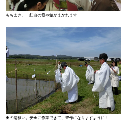
もちまき。 紅白の餅や飴がまかれます
田の清祓い。安全に作業できて、豊作になりますように！