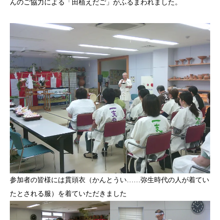
んのご協力による「田植えだご」がふるまわれました。
参加者の皆様には貫頭衣（かんとうい……弥生時代の人が着てい
たとされる服）を着ていただきました