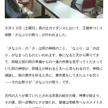
６月１３日（土曜日）原の辻ガイダンスにおいて、王都米づくり
体験「さなぶりの祭り」が行われました。
「さなぶり」の「さ」は田の神様のこと、「なぶり」は「のぼ
り」がなまったものといわれます。春になると天から降りてき
て、田植え前の田の準備からの一連の作業を見守ってくださって
いた田の神様が、田植えが終わると天へと戻られるので、神様に
感謝し、秋の豊作を祈ると共に、農作業をしてきた人々を労う
――そのお祭りが「さなぶりの祭り」です。
古代の人々が着ていたとされる衣装の紹介の後、神事が始まり、
その後、田へ合鴨のヒナが放たれ、最後は壱岐市ヘルスメイトさ