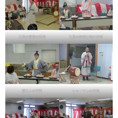
王様の普段の衣装
王様の特別な時の衣装
渡来人の衣装
シャーマンの衣装