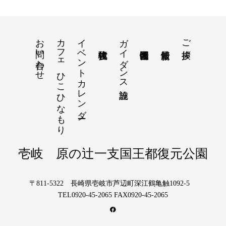
お問い合わせ
カフェ ひこひなもり
イベントカレンダー
ガイダンス施設
ご挨拶
壱岐 原の辻一支国王都復元公園
〒811-5322 長崎県壱岐市芦辺町深江鶴亀触1092-5
TEL0920-45-2065 FAX0920-45-2065