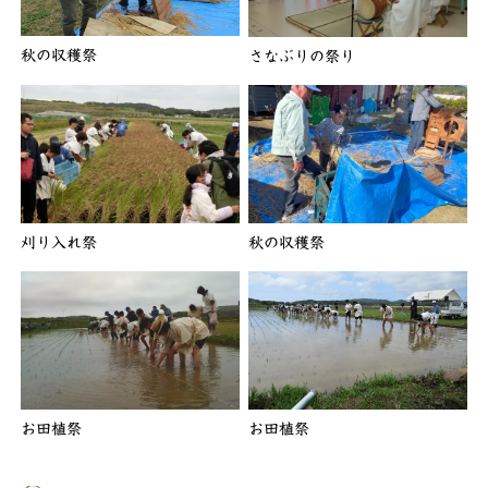
秋の収穫祭
さなぶりの祭り
刈り入れ祭
秋の収穫祭
お田植祭
お田植祭