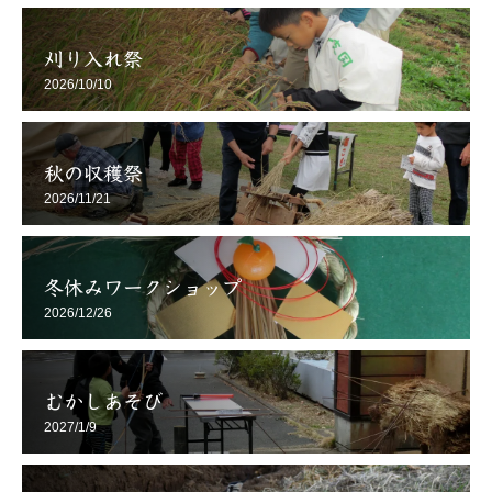
刈り入れ祭
2026/10/10
秋の収穫祭
2026/11/21
冬休みワークショップ
2026/12/26
むかしあそび
2027/1/9