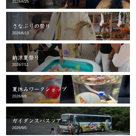
2026/4/25
さなぶりの祭り
2026/6/13
納涼夏祭り
2026/7/11
夏休みワークショップ
2026/8/8
ガイダンスバスツアー
2026/9/5