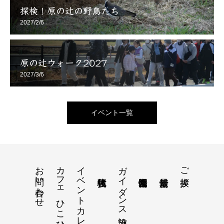
探検！原の辻の野鳥たち
2027/2/6
原の辻ウォーク2027
2027/3/6
イベント一覧
お問い合わせ
カフェ ひこひなもり
イベントカレンダー
ガイダンス施設
ご挨拶